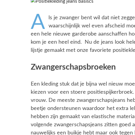
EROPUIT
A
BLOG
ls je zwanger bent wil dat niet zeggen
waarschijnlijk wel even afscheid mo
een hele nieuwe garderobe aanschaffen hoe
kom je een heel eind. Nu de jeans look hel
lijstje gemaakt met onze favoriete positiekle
Zwangerschapsbroeken
Een kleding stuk dat je bijna wel nieuw moe
kiezen voor een stoere positiespijkerbroek.
vrouw. De meeste zwangerschapsjeans hebb
beetje ondersteunen waardoor het extra lek
hebben zijn gemaakt van elastische materia
volgende zwangerschapsjeans zitten goed a
nauwelijks een buikje hebt maar ook tegen het