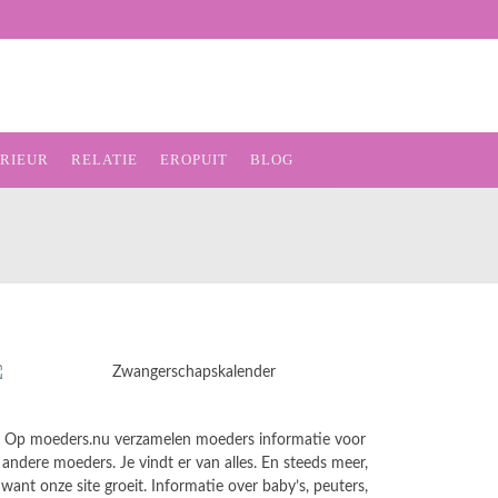
ERIEUR
RELATIE
EROPUIT
BLOG
Op moeders.nu verzamelen moeders informatie voor
andere moeders. Je vindt er van alles. En steeds meer,
want onze site groeit. Informatie over baby’s, peuters,