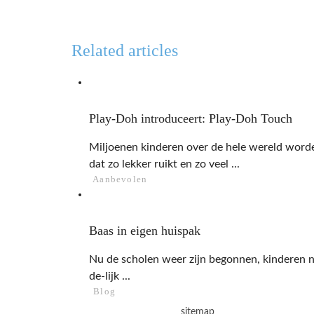
Related articles
Play-Doh introduceert: Play-Doh Touch
Miljoenen kinderen over de hele wereld word
dat zo lekker ruikt en zo veel ...
Aanbevolen
Baas in eigen huispak
Nu de scholen weer zijn begonnen, kinderen n
de-lijk ...
Blog
sitemap