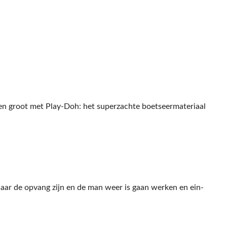
en groot met Play-Doh: het superzachte boetseermateriaal
aar de opvang zijn en de man weer is gaan werken en ein-