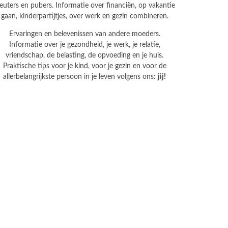
leuters en pubers. Informatie over financiën, op vakantie
gaan, kinderpartijtjes, over werk en gezin combineren.
Ervaringen en belevenissen van andere moeders.
Informatie over je gezondheid, je werk, je relatie,
vriendschap, de belasting, de opvoeding en je huis.
Praktische tips voor je kind, voor je gezin en voor de
allerbelangrijkste persoon in je leven volgens ons:
jij!