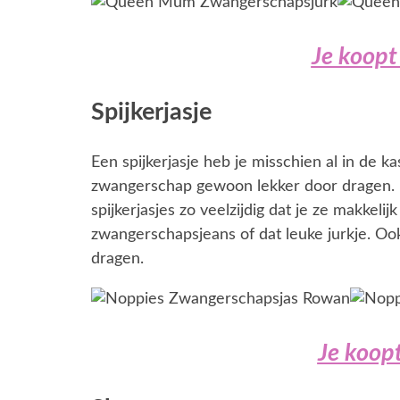
Je koopt 
Spijkerjasje
Een spijkerjasje heb je misschien al in de 
zwangerschap gewoon lekker door dragen. H
spijkerjasjes zo veelzijdig dat je ze makkeli
zwangerschapsjeans of dat leuke jurkje. Ook
dragen.
Je koopt