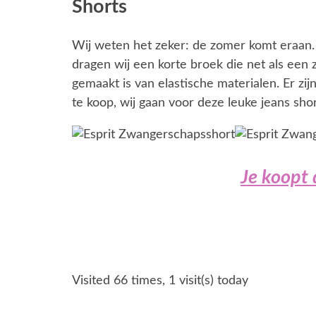
Shorts
Wij weten het zeker: de zomer komt eraan. T
dragen wij een korte broek die net als een
gemaakt is van elastische materialen. Er zi
te koop, wij gaan voor deze leuke jeans shor
Je koopt 
Visited 66 times, 1 visit(s) today