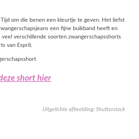
ijd om die benen een kleurtje te geven. Het liefst
 zwangerschapsjeans een fijne buikband heeft en
jn veel verschillende soorten zwangerschapsshorts
ts van Esprit.
deze short hier
Uitgelichte afbeelding:
Shutterstock