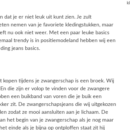
k
 dat je er niet leuk uit kunt zien. Je zult
eten nemen van je favoriete kledingstukken, maar
ft nu ook niet weer. Met een paar leuke basics
emaal trendy is in positiemodeland hebben wij een
ding jeans basics.
t kopen tijdens je zwangerschap is een broek. Wij
 En die zijn er volop te vinden voor de zwangere
en een buikband van voren die je buik een
ker zit. De zwangerschapsjeans die wij uitgekozen
len zodat ze mooi aansluiten aan je lichaam. De
an het begin van je zwangerschap als je nog maar
 einde als je bijna op ontploffen staat zit hij