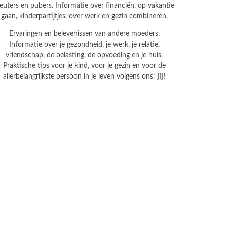
leuters en pubers. Informatie over financiën, op vakantie
gaan, kinderpartijtjes, over werk en gezin combineren.
Ervaringen en belevenissen van andere moeders.
Informatie over je gezondheid, je werk, je relatie,
vriendschap, de belasting, de opvoeding en je huis.
Praktische tips voor je kind, voor je gezin en voor de
allerbelangrijkste persoon in je leven volgens ons:
jij!