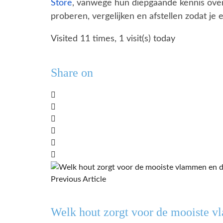
Store
, vanwege hun diepgaande kennis over 
proberen, vergelijken en afstellen zodat j
Visited 11 times, 1 visit(s) today
Share on
Previous Article
Welk hout zorgt voor de mooiste vl