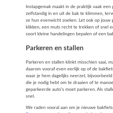
Instapgemak maakt in de praktijk vaak een g
zelfstandig in en uit de bak te klimmen, ter
ze hun evenwicht zoeken. Let ook op jouw g
klikken, een muts recht te trekken of snel
soort kleine handelingen bepalen of een bak
Parkeren en stallen
Parkeren en stallen klinkt misschien saai, 
daarom vooraf even eerlijk op of de bakfiet
waar je hem dagelijks neerzet, bijvoorbeeld
die je nodig hebt om te draaien of te manoeu
geparkeerde auto’s moet parkeren. Als sta
snel.
We raden vooral aan om je nieuwe bakfiets t