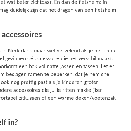
et wat beter zichtbaar. En dan de fietshelm: in
ag duidelijk zijn dat het dragen van een fietshelm
 accessoires
jk in Nederland maar wel vervelend als je net op de
eel gezinnen dé accessoire die het verschil maakt.
orkomt een bak vol natte jassen en tassen. Let er
 om beslagen ramen te beperken, dat je hem snel
ook nog prettig past als je kinderen groter
re accessoires die jullie ritten makkelijker
mfortabel zitkussen of een warme deken/voetenzak
lf in?