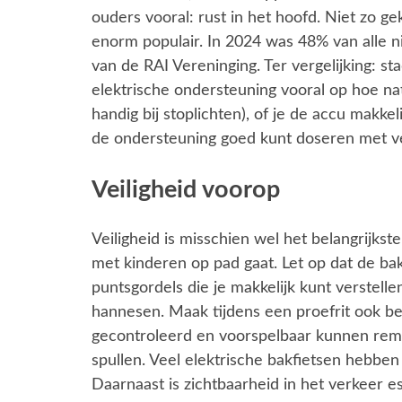
ouders vooral: rust in het hoofd. Niet zo ge
enorm populair. In 2024 was 48% van alle ni
van de RAI Vereninging. Ter vergelijking: s
elektrische ondersteuning vooral op hoe nat
handig bij stoplichten), of je de accu makke
de ondersteuning goed kunt doseren met ve
Veiligheid voorop
Veiligheid is misschien wel het belangrijkste 
met kinderen op pad gaat. Let op dat de bak
puntsgordels die je makkelijk kunt verstelle
hannesen. Maak tijdens een proefrit ook b
gecontroleerd en voorspelbaar kunnen rem
spullen. Veel elektrische bakfietsen hebben
Daarnaast is zichtbaarheid in het verkeer 