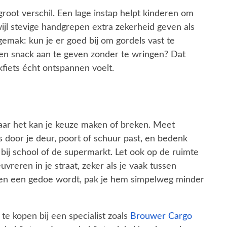
root verschil. Een lage instap helpt kinderen om
wijl stevige handgrepen extra zekerheid geven als
emak: kun je er goed bij om gordels vast te
 een snack aan te geven zonder te wringen? Dat
fiets écht ontspannen voelt.
maar het kan je keuze maken of breken. Meet
s door je deur, poort of schuur past, en bedenk
 bij school of de supermarkt. Let ook op de ruimte
vreren in je straat, zeker als je vaak tussen
llen een gedoe wordt, pak je hem simpelweg minder
e kopen bij een specialist zoals
Brouwer Cargo