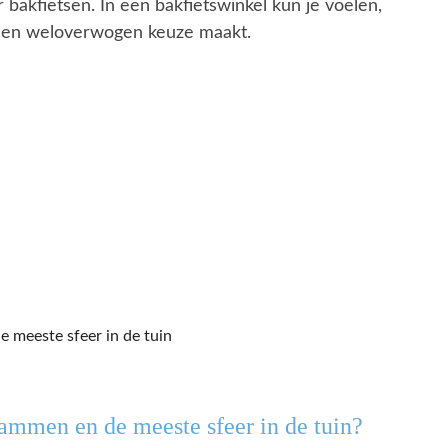
bakfietsen. In een bakfietswinkel kun je voelen,
e een weloverwogen keuze maakt.
ammen en de meeste sfeer in de tuin?