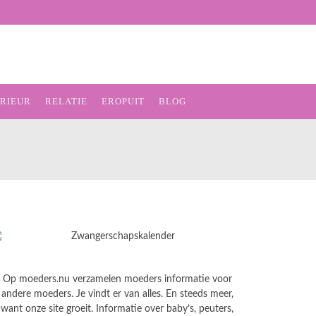
ERIEUR
RELATIE
EROPUIT
BLOG
Op moeders.nu verzamelen moeders informatie voor
andere moeders. Je vindt er van alles. En steeds meer,
want onze site groeit. Informatie over baby’s, peuters,