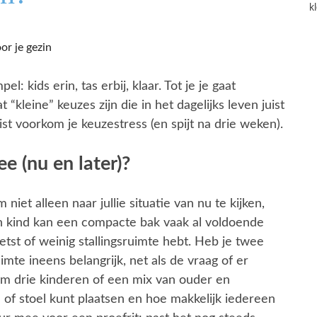
k
pel: kids erin, tas erbij, klaar. Tot je je gaat
“kleine” keuzes zijn die in het dagelijks leven juist
t voorkom je keuzestress (en spijt na drie weken).
 (nu en later)?
 niet alleen naar jullie situatie van nu te kijken,
én kind kan een compacte bak vaak al voldoende
fietst of weinig stallingsruimte hebt. Heb je twee
te ineens belangrijk, net als de vraag of er
 om drie kinderen of een mix van ouder en
e of stoel kunt plaatsen en hoe makkelijk iedereen