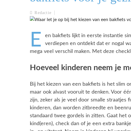
EROPUIT
Redactie
BLOG
E
en bakfiets lijkt in eerste instantie sim
verdiepen en ontdekt dat er nogal wat 
mega veel verschil maken. Met deze checklis
Hoeveel kinderen neem je mee
Bij het kiezen van een bakfiets is het slim om
maar ook alvast vooruit te denken. Voor é
zijn, zeker als je veel door smalle straatjes 
kinderen, dan worden zitbreedte en beenruim
standaard twee gordels in zitten. Gaat het
kind(eren), check dan of je een extra bankj