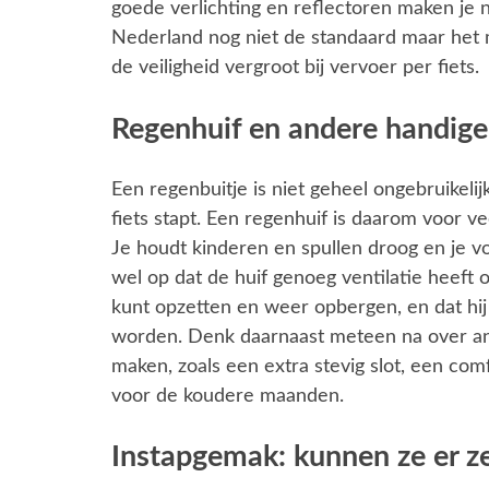
goede verlichting en reflectoren maken je n
Nederland nog niet de standaard maar het m
de veiligheid vergroot bij vervoer per fiets.
Regenhuif en andere handige
Een regenbuitje is niet geheel ongebruikeli
fiets stapt. Een regenhuif is daarom voor v
Je houdt kinderen en spullen droog en je vo
wel op dat de huif genoeg ventilatie heeft
kunt opzetten en weer opbergen, en dat hij 
worden. Denk daarnaast meteen na over ande
maken, zoals een extra stevig slot, een co
voor de koudere maanden.
Instapgemak: kunnen ze er ze